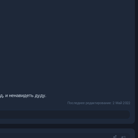
д, и ненавидеть дуду.
Последнее редактирование:
2 Май 2022
#2