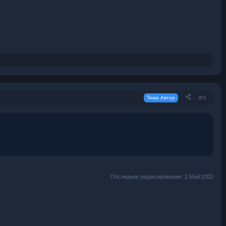
#6
Тема Автор
Последнее редактирование:
2 Май 2022