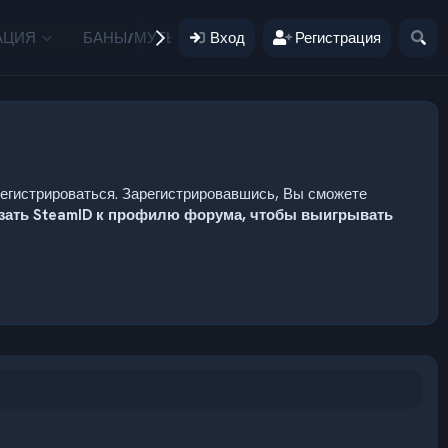
АЦИЯ
БАНЫ/МУТЫ
Вход
ПОЖЕРТВОВАНИЯ
Регистрация
ПОЛЬЗ
регистрироваться. Зарегистрировавшись, Вы сможете
язать SteamID к профилю форума, чтобы выигрывать