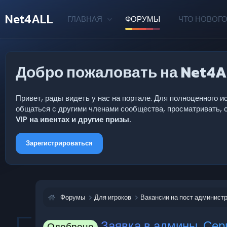
Net4ALL
ГЛАВНАЯ
ФОРУМЫ
ЧТО НОВОГО
Добро пожаловать на Net4A
Привет, рады видеть у нас на портале. Для полноценного
общаться с другими членами сообщества, просматривать, с
VIP на ивентах и другие призы.
Зарегистрироваться
Форумы
Для игроков
Вакансии на пост админист
Заявка в админы. Сер
Одобрено