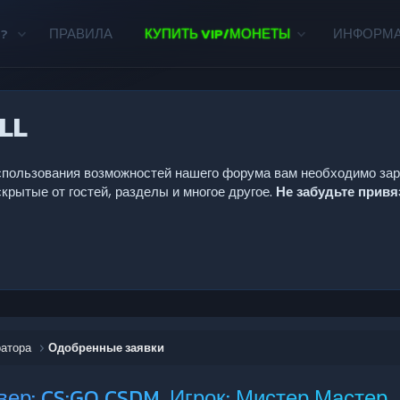
?
ПРАВИЛА
КУПИТЬ VIP/МОНЕТЫ
ИНФОРМ
LL
 использования возможностей нашего форума вам необходимо за
крытые от гостей, разделы и многое другое.
Не забудьте прив
ратора
Одобренные заявки
вер: CS:GO CSDM, Игрок: Мистер Мастер