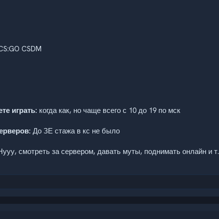
CS:GO CSDM
те играть:
когда как, но чаще всего с 10 до 19 по мск
ерверов:
До ЗЕ стажа в кс не было
ууу, смотреть за сервером, давать муты, поднимать онлайн и т.