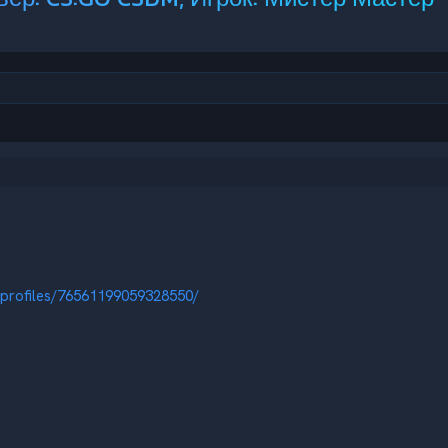
profiles/76561199059328550/