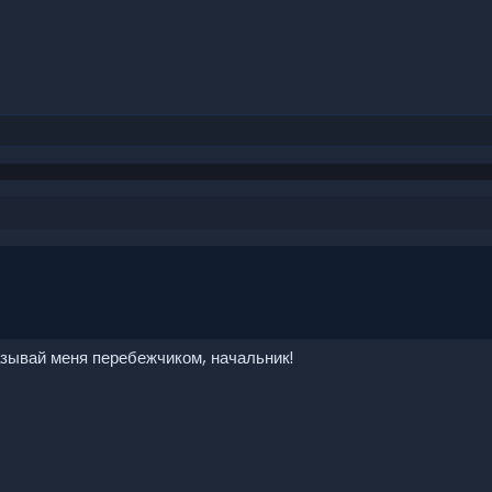
называй меня перебежчиком, начальник!