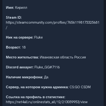
Имя:
Кирилл
Steam ID:
https://steamcommunity.com/profiles/76561198173325681
/
Ник на сервере:
Fluke
Возраст:
18
Место жительства:
Ивановская область Россия
Discord аккаунт:
Fluke_GG#7116
Наличие микрофона:
Да
Сервер, на котором нужна админка:
CS:GO CSDM
Ссылка на профиль в статистике:
https://net4all.ru/onlinestats_all/12/213059953/view