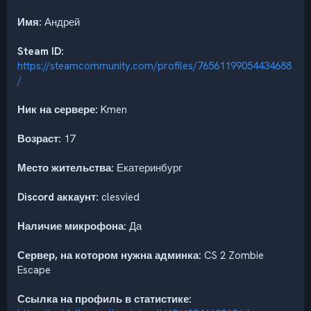
Имя:
Андрей
Steam ID:
https://steamcommunity.com/profiles/76561199054434688
/
Ник на сервере:
Kmen
Возраст:
17
Место жительства:
Екатеринбург
Discord аккаунт:
clesvied
Наличие микрофона:
Да
Сервер, на котором нужна админка:
CS 2 Zombie
Escape
Ссылка на профиль в статистике: