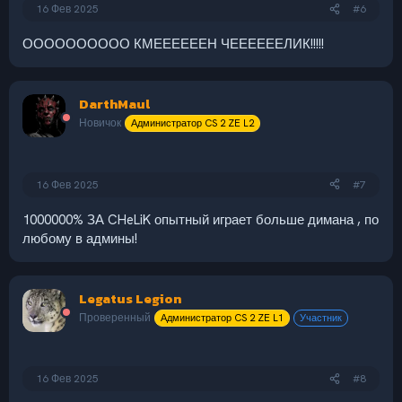
16 Фев 2025
#6
ОООООООООО КМЕЕЕЕЕЕН ЧЕЕЕЕЕЕЛИК!!!!!
DarthMaul
Новичок
Администратор CS 2 ZE L2
16 Фев 2025
#7
1000000% ЗА CHeLiK опытный играет больше димана , по
любому в админы!
Legatus Legion
Проверенный
Администратор CS 2 ZE L1
Участник
16 Фев 2025
#8