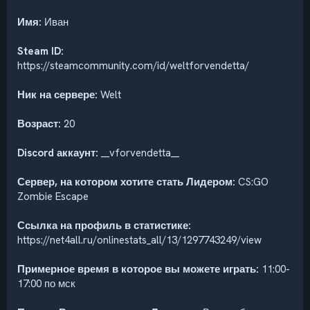
Имя:
Иван
Steam ID:
https://steamcommunity.com/id/weltforvendetta/
Ник на сервере:
Welt
Возраст:
20
Discord аккаунт:
__vforvendetta__
Сервер, на котором хотите стать Лидером:
CS:GO
Zombie Escape
Ссылка на профиль в статистике:
https://net4all.ru/onlinestats_all/13/1297743249/view
Примерное время в которое вы можете играть:
11:00-
17:00 по мск