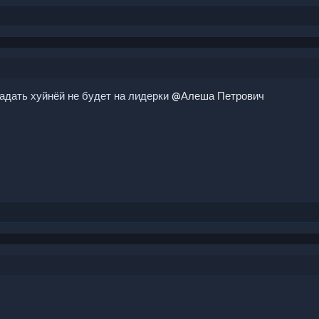
адать хуйнёй не будет на лидерки
@Алеша Петрович