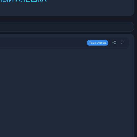
#1
Тема Автор