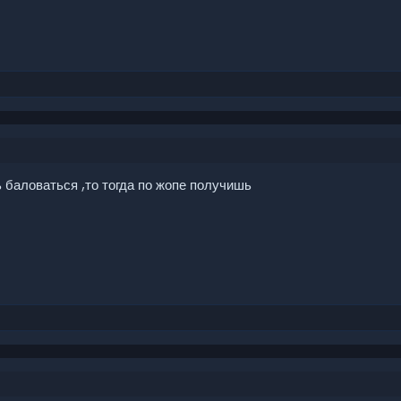
 баловаться ,то тогда по жопе получишь