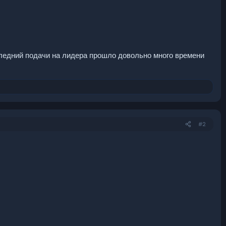
следний подачи на лидера прошло довольно много времени
#2