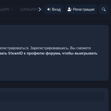
АЦИЯ
БАНЫ/МУТЫ
Вход
ПОЖЕРТВОВАНИЯ
Регистрация
ПОЛЬЗ
регистрироваться. Зарегистрировавшись, Вы сможете
язать SteamID к профилю форума, чтобы выигрывать