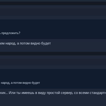
ь предложить?
ем народ, а потом видно будет
 народ, а потом видно будет
ских... Или ты имеешь в виду простой сервер, со всеми стандар