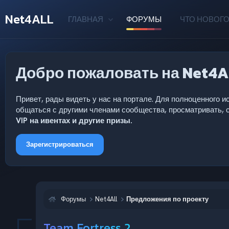
Net4ALL
ГЛАВНАЯ
ФОРУМЫ
ЧТО НОВОГО
Добро пожаловать на Net4A
Привет, рады видеть у нас на портале. Для полноценного
общаться с другими членами сообщества, просматривать, с
VIP на ивентах и другие призы.
Зарегистрироваться
Форумы
Net4All
Предложения по проекту
Team Fortress 2