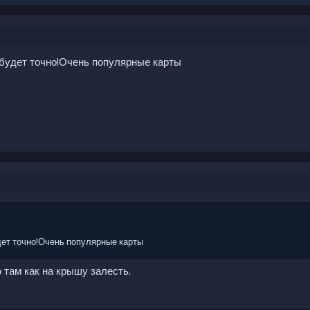
 будет точно!Очень популярные карты
дет точно!Очень популярные карты
 там как на крышу залесть.