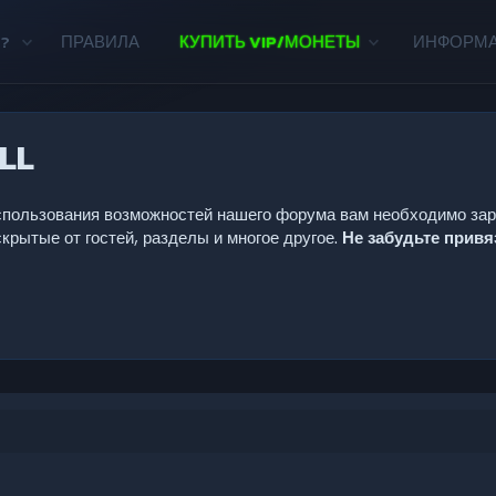
?
ПРАВИЛА
КУПИТЬ VIP/МОНЕТЫ
ИНФОРМ
LL
 использования возможностей нашего форума вам необходимо за
крытые от гостей, разделы и многое другое.
Не забудьте прив