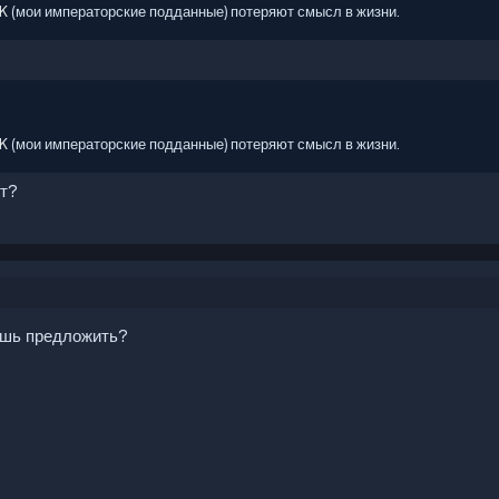
K
(мои императорские подданные) потеряют смысл в жизни.
K
(мои императорские подданные) потеряют смысл в жизни.
ит?
ешь предложить?