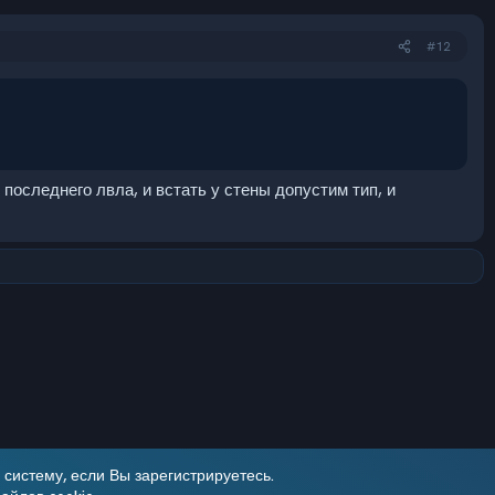
#12
 последнего лвла, и встать у стены допустим тип, и
систему, если Вы зарегистрируетесь.