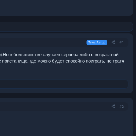
#1
Тема Автор
ю).Но в большинстве случаев сервера либо с возрастной
 пристанище, где можно будет спокойно поиграть, не тратя
#2