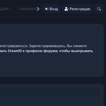
АЦИЯ
БАНЫ/МУТЫ
Вход
ПОЖЕРТВОВАНИЯ
Регистрация
ПОЛЬЗ
регистрироваться. Зарегистрировавшись, Вы сможете
язать SteamID к профилю форума, чтобы выигрывать