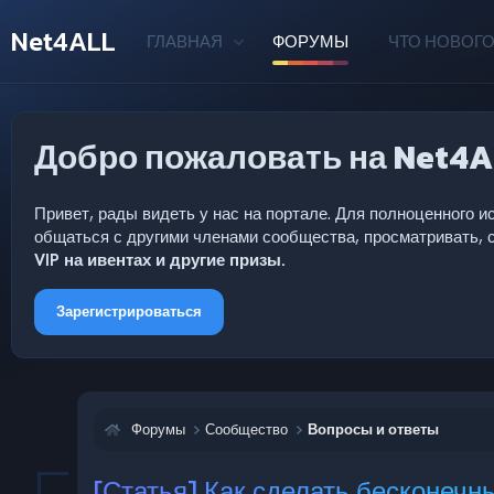
Net4ALL
ГЛАВНАЯ
ФОРУМЫ
ЧТО НОВОГО
Добро пожаловать на Net4A
Привет, рады видеть у нас на портале. Для полноценного
общаться с другими членами сообщества, просматривать, с
VIP на ивентах и другие призы.
Зарегистрироваться
Форумы
Сообщество
Вопросы и ответы
[Статья] Как сделать бесконечн