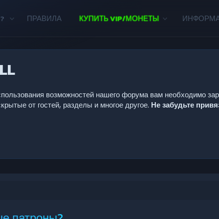
?
ПРАВИЛА
КУПИТЬ VIP/МОНЕТЫ
ИНФОРМ
LL
 использования возможностей нашего форума вам необходимо за
крытые от гостей, разделы и многое другое.
Не забудьте прив
ые патроны?