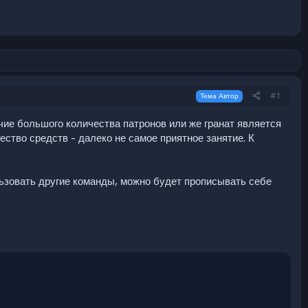
#1
Тема Автор
чие большого количества патронов или же гранат является
ество средств – далеко не самое приятное занятие. К
зовать другие команды, можно будет прописывать себе