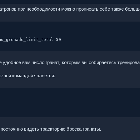
патронов при необходимости можно прописать себе также больш
mo_grenade_limit_total 50
 удобное вам число гранат, которым вы собираетесь тренирова
езной командой является:
постоянно видеть траекторию броска гранаты.