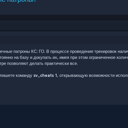
ечные патроны КС: ГО. В процессе проведения тренировок нали
тоянно на базу и докупать их, имея при этом ограниченное колич
гре позволяют делать практически все.
ропишете команду
sv_cheats 1
, открывающую возможности исполь