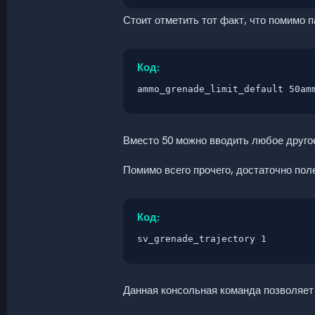
Стоит отметить тот факт, что помимо 
Код:
ammo_grenade_limit_default 50am
Вместо 50 можно вводить любое другое
Помимо всего прочего, достаточно пол
Код:
sv_grenade_trajectory 1
Данная консольная команда позволяет 