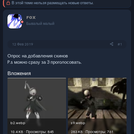
В этой теме нельзя размещать новые ответы.
F0X
Бывалый малый
12 Фев 2019
#1
Опрос на добавления скинов
P.s можно сразу за 3 проголосовать.
Вложения
b2.webp
s9.webp
10.4 KB · Просмотры: 845
283 KB · Просмотры: 761