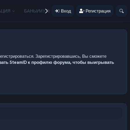
АЦИЯ
БАНЫ/МУТЫ
Вход
ПОЖЕРТВОВАНИЯ
Регистрация
ПОЛЬЗ
регистрироваться. Зарегистрировавшись, Вы сможете
язать SteamID к профилю форума, чтобы выигрывать