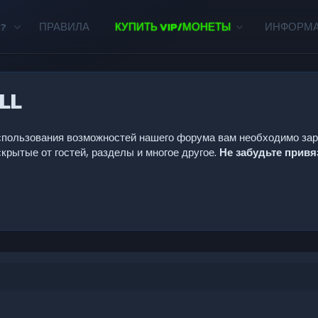
?
ПРАВИЛА
КУПИТЬ VIP/МОНЕТЫ
ИНФОРМ
LL
 использования возможностей нашего форума вам необходимо за
крытые от гостей, разделы и многое другое.
Не забудьте прив