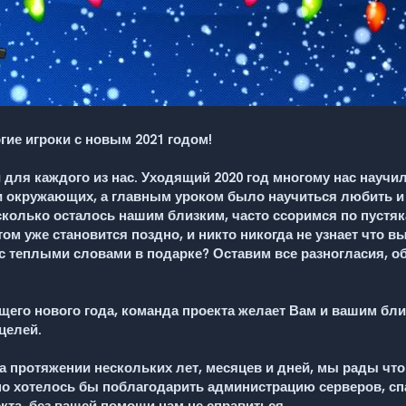
ие игроки с новым 2021 годом!
и для каждого из нас. Уходящий 2020 год многому нас науч
о и окружающих, а главным уроком было научиться любить и
сколько осталось нашим близким, часто ссоримся по пустяк
ом уже становится поздно, и никто никогда не узнает что вы
 с теплыми словами в подарке?
Оставим все разногласия, о
щего нового года, команда проекта желает Вам и вашим бли
целей.
а протяжении нескольких лет, месяцев и дней, мы рады что
 хотелось бы поблагодарить администрацию серверов, спа