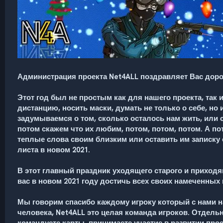
Администрация проекта Net4ALL поздравляет Вас дорог
Этот год был не простым как для нашего проекта, так 
дистанцию, носить маски, думать не только о себе, н
задумываемся о том, сколько осталось нам жить, или 
потом скажем что их любим, потом, потом, потом. А пот
теплые слова своим близким или оставить им записку
листа в новом 2021.
В этот главный праздник уходящего старого и приходя
вас в новом 2021 году достичь всех своих намеченных 
Мы говорим спасибо каждому игроку который с нами н
человека, Net4ALL это целая команда игроков.
Отдельно