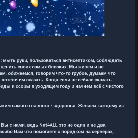
ил: мыть руки, пользоваться антисептиком, соблюдать
 ценить своих самых близких. Мы живем и не
ам, обижаемся, говорим что-то грубое, думаем что
 хотели им сказать. Когда если не сейчас сказать
биды и ссоры в уходящем году и начнем всё с чистого
зким самого главного - здоровья. Желаем каждому из
 Вы с нами, ведь
Net4ALL это не один и не два
сибо Вам что помогаете с порядком на серверах,