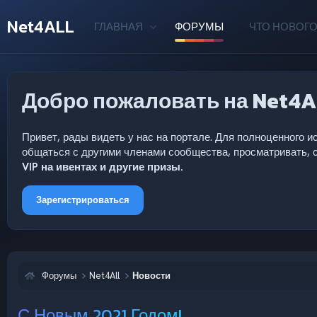
Net4ALL
ГЛАВНАЯ
ФОРУМЫ
ЧТО НОВОГО
Добро пожаловать на Net4A
Привет, рады видеть у нас на портале. Для полноценного
общаться с другими членами сообщества, просматривать, с
VIP на ивентах и другие призы.
Зарегистрироваться
Форумы
Net4All
Новости
С Новым 2021 Годом!