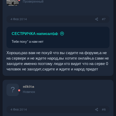
Проверенный
4 Фев 2014
#7
СЕСТРИЧКА написал(а):
Тебе поху* а нам нет
Хорошо,раз вам не похуй что вы сидите на форуме,а не
на сервере и не ждете народ,вы хотите онлайн,а сами не
заходите именно поэтому люди кто видит что на серве 0
человек не заходит,сидите и ждите и народ придет
nikita
Новичок
4 Фев 2014
#8