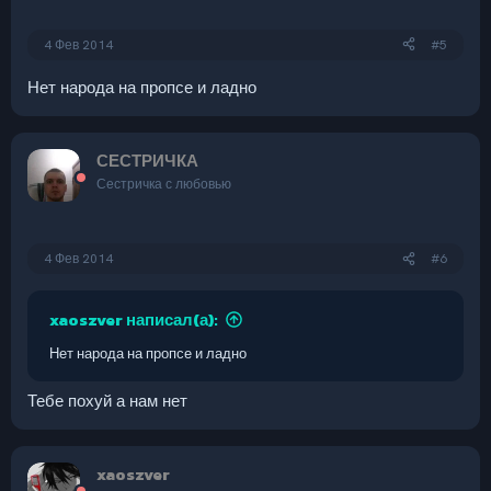
4 Фев 2014
#5
Нет народа на пропсе и ладно
СЕСТРИЧКА
Сестричка с любовью
4 Фев 2014
#6
xaoszver написал(а):
Нет народа на пропсе и ладно
Тебе похуй а нам нет
xaoszver