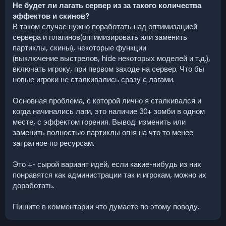
Не будет ли лагать сервер из за такого количества
эффектов и скинов?
В таком случае нужно поработать над оптимизацией
сервера и плагинов(оптимизировать или заменить
партиклы, скины), некоторые функции
(выключение выстрелов, hide некоторых моделей и т.д.),
включать игроку, при первом заходе на сервер. Что бы
новые игроки не сталкивались сразу с лагами.
Основная проблема, с которой лично я сталкивался и
когда начинались лаги, это наличие 30+ зомби в одном
месте, с эффектом горения. Вывод: изменить или
заменить полностью партиклы огня на что то менее
затратное по ресурсам.
Это +- сырой вариант идей, если какие-нибудь из них
понравятся как администрации так и игрокам, можно их
доработать.
Пишите в комментарии что думаете по этому поводу.