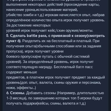
выполнения некоторых действий (прохождение карты,
нанесение урона,использование материй,
убийство зомби и т.д.) игрокам начисляется опыт, набрав
определённое количество опыта игрок получает уровень.
За достижение некоторых
уровней игрок получает кейс/скин оружия/монеты.
5. Сделать battle pass, с привязкой к сезону(смотреть
пункт 6).
Разделить их на бесплатный и платный. При
получения опыта(обычными способами или за задания
пропуска), игрок получает уровни
боевого пропуска(не путать с обычной системой
уровней). За определённый уровень, игрок получит
соответствующую награду. Бесплатный батл пасс
содержит меньше
предметов, в платном игрок получает предмет за каждый
уровень(доп. опыт, валюта, скины оружия и персонажа,
ножи, эффекты...)
6. Сезоны.
Добавить сезоны (Например, длительностью
1-3 месяца), по завершению которых топ 5 игроки будут
получать подарки(кейсы, скины, валюта и т.д.)