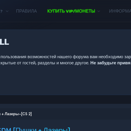
?
ПРАВИЛА
КУПИТЬ VIP/МОНЕТЫ
ИНФОРМ
LL
 использования возможностей нашего форума вам необходимо за
крытые от гостей, разделы и многое другое.
Не забудьте прив
 + Лазеры~[CS 2]
SDM [Пушки + Лазеры]