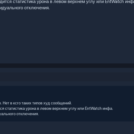
дится статистика урона в левом верхнем углу или EntWatch инф
идуального отключения.
. Нет в ксго таких типов худ сообщений.
ся статистика урона в левом верхнем углу или EntWatch инфа.
уального отключения.