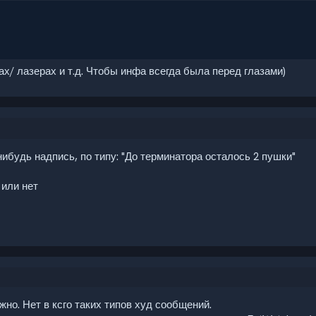
х/ лазерах и т.д. Чтобы инфа всегда была перед глазами)
ибудь надпись, по типу: "До терминатора осталось 2 пушки"
 или нет
жно. Нет в ксго таких типов худ сообщений.