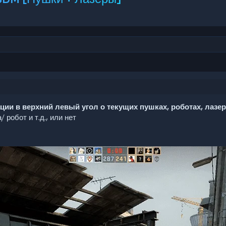
и в верхний левый угол о текущих пушках, роботах, лазера
робот и т.д., или нет