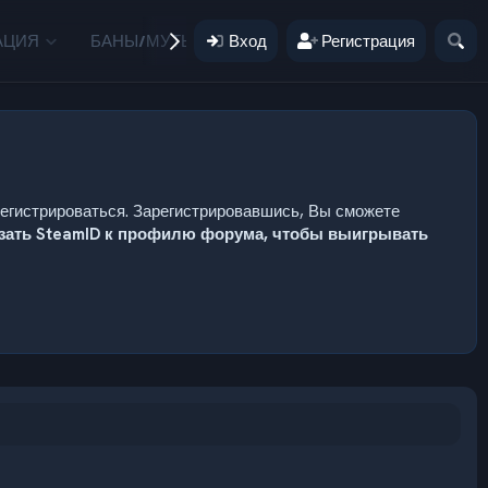
АЦИЯ
БАНЫ/МУТЫ
Вход
ПОЖЕРТВОВАНИЯ
Регистрация
ПОЛЬЗ
регистрироваться. Зарегистрировавшись, Вы сможете
язать SteamID к профилю форума, чтобы выигрывать