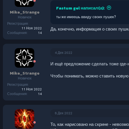
Fastum gel написал(а):
Mike_Strange
ты же имеешь ввиду своих пушек?
Новичок
Регистрация
11 Ноя 2022
Да, конечно, информация о своих пушка
Сообщения
14
4 Дек 2022
И ещё предложение сделать тоже где-н
Mike_Strange
Чтобы понимать, можно ставить новую
Новичок
Регистрация
11 Ноя 2022
Сообщения
14
8 Дек 2022
То, как нарисовано на скрине - невозмо