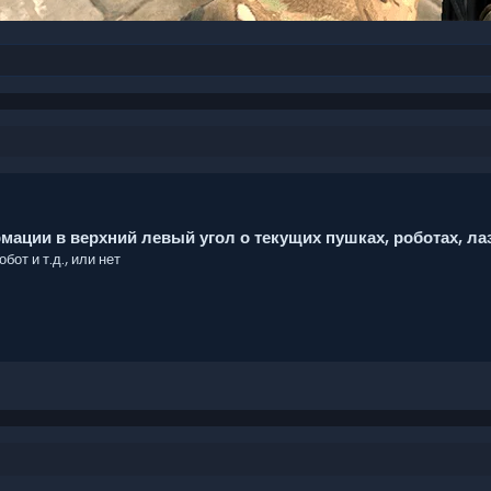
ции в верхний левый угол о текущих пушках, роботах, лазе
от и т.д., или нет