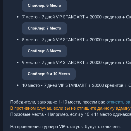
Спойлер:
6 Место
7 место - 7 дней VIP STANDART + 20000 кредитов + С
Спойлер:
7 Место
8 место - 7 дней VIP STANDART + 20000 кредитов + С
Спойлер:
8 Место
9 место - 7 дней VIP STANDART + 20000 кредитов + С
Спойлер:
9 и 10 Место
10 место - 7 дней VIP STANDART + 20000 кредитов + 
Победители, занявшие 1-10 места, просим вас
отписать за
В противном случае, если вы не отпишите данному админу 
Призовые места - Например, если у 10 и 11 место одинаков
На проведения турнира VIP-статусы будут отключены.