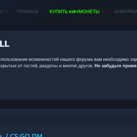
?
ПРАВИЛА
КУПИТЬ VIP/МОНЕТЫ
ИНФОРМ
LL
 использования возможностей нашего форума вам необходимо за
крытые от гостей, разделы и многое другое.
Не забудьте прив
. / CS:GO DM