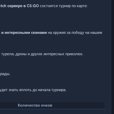
tch сервере в CS:GO
состоится турнир по карте:
и и интересными скинами
на оружия за победу на нашем
 турели, дроны и других интересных приколюх.
грады.
дет знать вплоть до начала турнира.
Количество очков