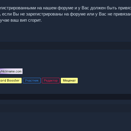
регистрированными на нашем форуме и у Вас должен быть привяз
 если Вы не зарегистрированы на форуме или у Вас не привязан 
учае ваш вип сгорит.
cord Booster
Участник
Редактор
Меценат