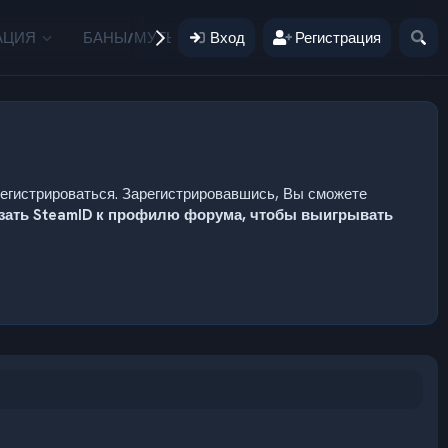
АЦИЯ
БАНЫ/МУТЫ
Вход
ПОЖЕРТВОВАНИЯ
Регистрация
ПОЛЬЗ
регистрироваться. Зарегистрировавшись, Вы сможете
язать SteamID к профилю форума, чтобы выигрывать