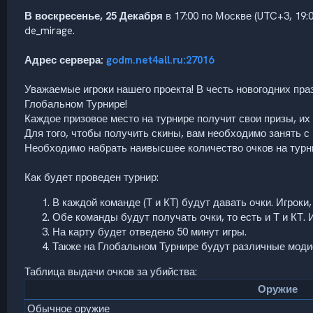
В воскресенье, 25 Декабря
в 17:00 по Москве (UTC+3, 19:
de_mirage.
Адрес сервера:
godm.net4all.ru:27016
Уважаемые игроки нашего проекта! В честь новогодних пр
Глобальном Турнире!
Каждое призовое место на турнире получит свои призы, их
Для того, чтобы получить скины, вам необходимо занять с 
Необходимо набрать наивысшее количество очков на турни
Как будет проведен турнир:
В каждой команде (Т и КТ) будут давать очки. Игрок
Обе команды будут получать очки, то есть и Т и КТ.
На карту будет отведено 50 минут игры.
Также на Глобальном Турнире будут различные модифи
Таблица выдачи очков за убийства:
Оружие
Обычное оружие