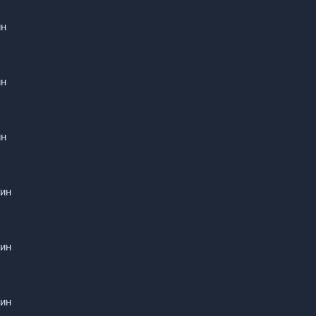
ин
ин
ин
кин
кин
кин