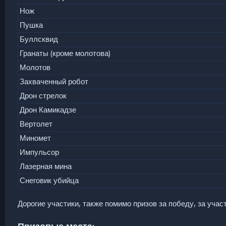
Нож
Пушка
Буллсквид
Гранаты (кроме молотова)
Молотов
Захваченный робот
Дрон стрелок
Дрон Камикадзе
Вертолет
Миномет
Импульсор
Лазерная мина
Снеговик убийца
Дорогие участики, также помимо призов за победу, за участи