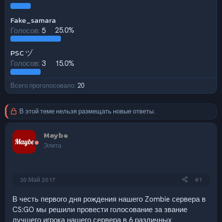
Fake_samara
Голосов:
5
25.0%
PSC ヅ
Голосов:
3
15.0%
Всего проголосовало
20
В этой теме нельзя размещать новые ответы.
Maybe
Элита
30 Май 2017
#1
В честь первого дня рождения нашего Zombie сервера в
CS:GO мы решили провести голосование за звание
лучшего игрока нашего сервера в 6 различных