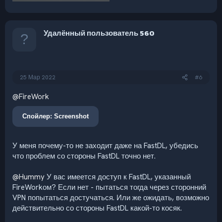
Удалённый пользователь 560
25 Мар 2022
#6
@FireWork
Спойлер:
Screenshot
У меня почему-то не заходит даже на FastDL, убедись
что проблем со стороны FastDL точно нет.
@Hummy
У вас имеется доступ к FastDL, указанный
FireWorkом? Если нет - пытаться тогда через сторонний
VPN попытаться достучаться. Или же ожидать, возможно
действительно со стороны FastDL какой-то косяк.