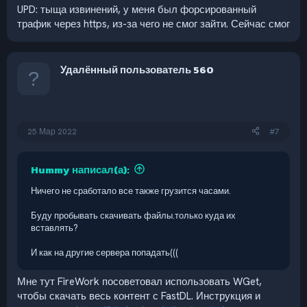
UPD: тыща извинений, у меня был форсированный
трафик через https, из-за чего не смог зайти. Сейчас смог
Удалённый пользователь 560
25 Мар 2022
#7
Hummy написал(а):
Ничего не сработало все также грузится часами.
Буду пробывать скачивать файлы.только куда их
вставлять?
И как на другие сервера попадать(((
Мне тут FireWork посоветовал использовать WGet,
чтобы скачать весь контент с FastDL. Инструкция и