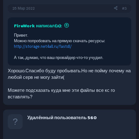
25 Мар 2022
#3
FireWork написал(а):
Привет.
Можно попробовать на прямую скачать ресурсы:
http://storage.net4all.ru/fastdl/
А так, думаю, что ваш провайдер что-то учудил.
Хорошо.Спасибо буду пробывать.Но не пойму почему на
любой серв не могу зайти(
Можете подсказать куда мне эти файлы все кс го
вставлять?
Удалённый пользователь 560