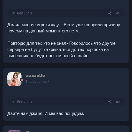
31 Дек 2013
#5
Джаил многие игроки ждут...Всем уже говорили причину
почему на данный момент его нету..
Повторю для тех кто не знал- Говорилось что другие
сервера не будут открываться до тех пор пока на
нынешних не будет постоянный онлайн
azazello
Проверенный
31 Дек 2013
#6
Дайте нам джаил. И мы вас пощадим.