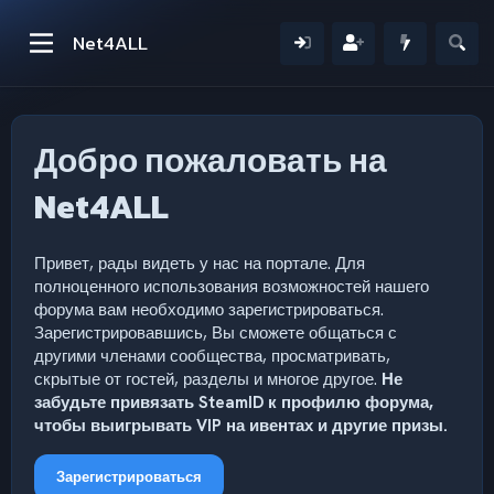
Net4ALL
Добро пожаловать на
Net4ALL
Привет, рады видеть у нас на портале. Для
полноценного использования возможностей нашего
форума вам необходимо зарегистрироваться.
Зарегистрировавшись, Вы сможете общаться с
другими членами сообщества, просматривать,
скрытые от гостей, разделы и многое другое.
Не
забудьте привязать SteamID к профилю форума,
чтобы выигрывать VIP на ивентах и другие призы.
Зарегистрироваться