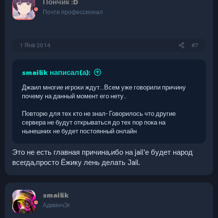
Пончик :D
Почти профессионал
1 Янв 2014
#7
smailik написал(а):
Джаил многие игроки ждут...Всем уже говорили причину
почему на данный момент его нету..
Повторю для тех кто не знал- Говорилось что другие
сервера не будут открываться до тех пор пока на
нынешних не будет постоянный онлайн
Это не есть главная причина,ибо на jail'е будет народ
всегда,просто Ёжику лень делать Jail.
smailik
АдминчЭг