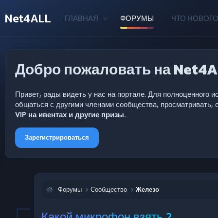
Net4ALL
ГЛАВНАЯ
ФОРУМЫ
ЧТО НОВОГО
Добро пожаловать на Net4A
Привет, рады видеть у нас на портале. Для полноценного
общаться с другими членами сообщества, просматривать, с
VIP на ивентах и другие призы.
Зарегистрироваться
Форумы
Сообщество
Железо
Какой микрофон взять ?