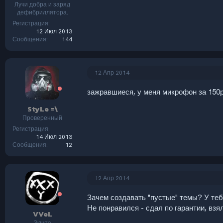
Лучи добра и заряд
дефибриллятора.
Регистрация
12 Июл 2013
Сообщения
144
12 Апр 2014
зажравшиеся, у меня микрофон за 150
StyLe =\
Проверенный
Регистрация
14 Июл 2013
Сообщения
12
12 Апр 2014
Зачем создавать "пустые" темы? У теб
Не понравился - сдал по гарантии, взя
VVeL