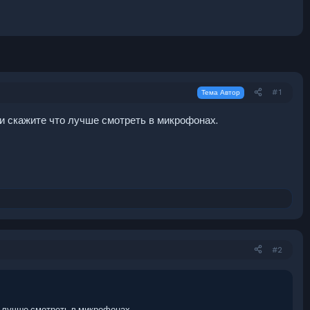
#1
Тема Автор
 и скажите что лучше смотреть в микрофонах.
#2
о лучше смотреть в микрофонах.