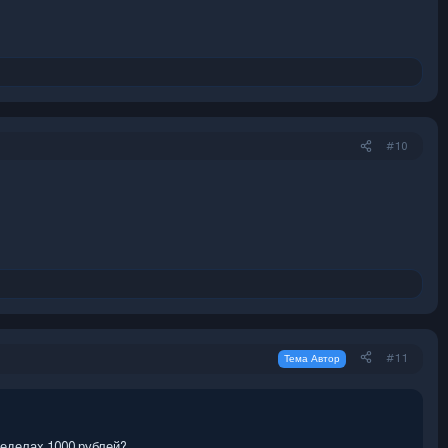
#10
#11
Тема Автор
ределах 1000 рублей?