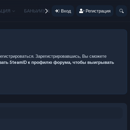
АЦИЯ
БАНЫ/МУТЫ
Вход
ПОЖЕРТВОВАНИЯ
Регистрация
ПОЛЬЗ
регистрироваться. Зарегистрировавшись, Вы сможете
язать SteamID к профилю форума, чтобы выигрывать