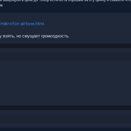
ов
/mikrofon-airtone.html
 взять, но смущает громоздкость.