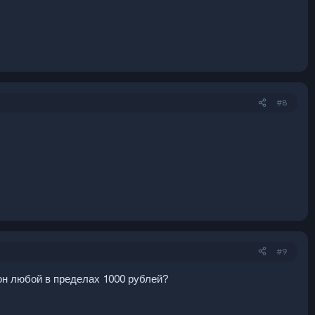
#8
#9
он любой в пределах 1000 рублей?