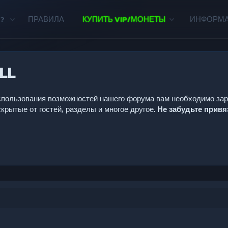
?
ПРАВИЛА
КУПИТЬ VIP/МОНЕТЫ
ИНФОРМ
LL
 использования возможностей нашего форума вам необходимо за
крытые от гостей, разделы и многое другое.
Не забудьте прив