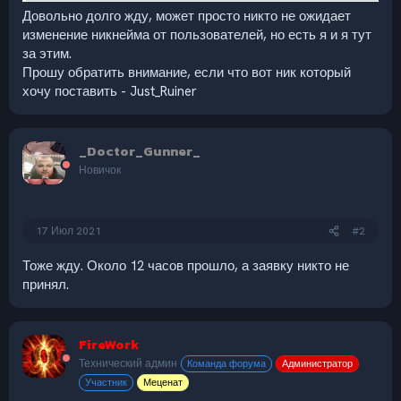
Довольно долго жду, может просто никто не ожидает
изменение никнейма от пользователей, но есть я и я тут
за этим.
Прошу обратить внимание, если что вот ник который
хочу поставить - Just_Ruiner
_Doctor_Gunner_
Новичок
17 Июл 2021
#2
Тоже жду. Около 12 часов прошло, а заявку никто не
принял.
FireWork
Технический админ
Команда форума
Администратор
Участник
Меценат