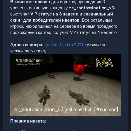
В качестве призов
для игроков, прошедших 3
уровень, истинную концовку
ze_santassination_v3
,
выступят
VIP статус на 3 недели и специальный
скин* для победителей ивентов.
Все остальные
игроки, находящиеся на сервере во время победного
прохождения карты, получат VIP статус на 1 неделю.
Адрес сервера:
goze.net4all.ru:27015
(можно не
указывать порт)
.
Правила ивента: