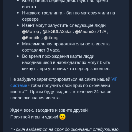
Все правила сервера действуют во время
ивента.
Никакого троллинга - бан по материям или на
сервере.
Ивент могут запустить следующие люди:
@Мотор
,
@LEGOLASSka
,
@MadneSs7129
,
@Kondik.
,
@lildog
Максимальная продолжительность ивента
составляет 3 часа.
Во время прохождения карты люди
находившиеся в наблюдателях могут быть
кикнуты при условии, что сервер заполнен.
Не забудьте зарегистрироваться на сайте нашей
VIP
системе
чтобы получить свой приз по окончании
ивента**. Призы буду выданы в течении 24 часов
после окончания ивента.
Ждём всех, заходите и зовите друзей!
Приятной игры и удачи!
* - скин выдается на срок до окончания следующего