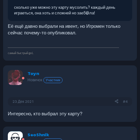
сколько уже можно эту карту мусолить? каждый день
играеться, она хоть и сложней но зае5@ла!
Её ещё давно выбрали на ивент, но Игромен только
сейчас почему-то опубликовал.
_________________________________________________________________________________________
самый быстрый geL
Toyn
Новичок
Участник
23 Дек 2021
#4
Интересно, кто выбрал эту карту?
SeoShnik