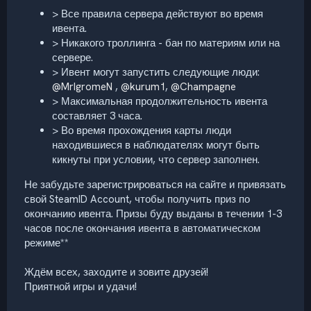
> Все правила сервера действуют во время
ивента.
> Никакого троллинга - бан по материям или на
сервере.
> Ивент могут запустить следующие люди:
@MrIgromeN
,
@kurum1
,
@Champagne
> Максимальная продолжительность ивента
составляет 3 часа.
> Во время прохождения карты люди
находившиеся в наблюдателях могут быть
кикнуты при условии, что сервер заполнен.
Не забудьте зарегистрироваться на сайте и привязать
свой SteamID Account, чтобы получить приз по
окончанию ивента. Призы буду выданы в течении 1-3
часов после окончания ивента в автоматическом
режиме**
Ждём всех, заходите и зовите друзей!
Приятной игры и удачи!