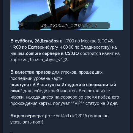
В субботу, 26 Декабря
в 17:00 по Москве (UTC+3,
19:00 по Екатеринбургу и 00:00 по Владивостоку) на
нашем
Zombie сервере в CS:GO
состоится ивент на
карте ze_frozen_abyss_v1_2.
В качестве призов
для игроков, прошедших
последний уровень карты
выступят VIP статус на 2 недели и специальный
скин*
для победителей ивентов. Все остальные
игроки, находящиеся на сервере во время победного
прохождения карты, получат **VIP** статус на 3 дня.
Адрес сервера:
goze.net4all.ru:27015 (можно не
указывать порт).