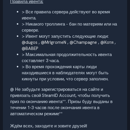
Правила ивента:
> Все правила сервера действуют во время
ивента.
> Никакого троллинга - бан по материям или на
сервере.
> Ивент могут запустить следующие люди:
@dugos
,
@MrIgromeN
,
@Champagne
,
@Котя
,
@BABEP
> Максимальная продолжительность ивента
составляет 3 часа.
> Во время прохождения карты люди
находившиеся в наблюдателях могут быть
кикнуты при условии, что сервер заполнен.
@ Не забудьте зарегистрироваться на сайте и
привязать свой SteamID Account, чтобы получить
приз по окончанию ивента**. Призы буду выданы в
течении 1-3 часов после окончания ивента в
автоматическом режиме**
Ждём всех, заходите и зовите друзей!