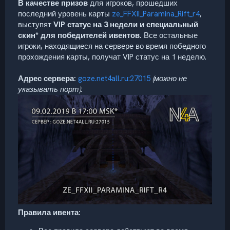
В качестве призов
для игроков, прошедших
последний уровень карты
ze_FFXII_Paramina_Rift_r4
,
выступят
VIP статус на 3 недели и специальный
скин* для победителей ивентов.
Все остальные
игроки, находящиеся на сервере во время победного
прохождения карты, получат VIP статус на 1 неделю.
Адрес сервера:
goze.net4all.ru:27015
(можно не
указывать порт)
.
Правила ивента: