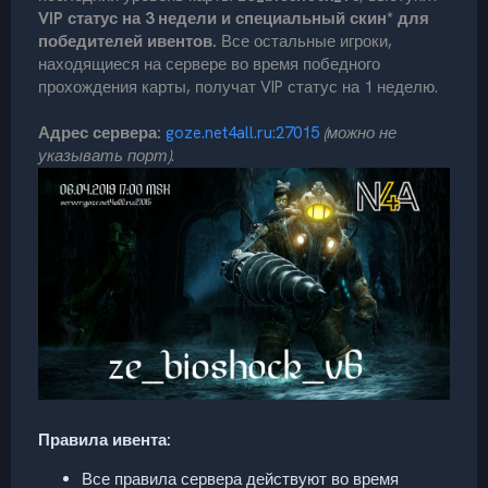
VIP статус на 3 недели и специальный скин* для
победителей ивентов.
Все остальные игроки,
находящиеся на сервере во время победного
прохождения карты, получат VIP статус на 1 неделю.
Адрес сервера:
goze.net4all.ru:27015
(можно не
указывать порт)
.
Правила ивента:
Все правила сервера действуют во время