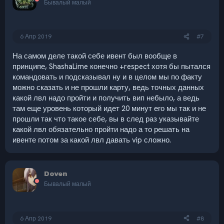
Бывалый малый
6 Апр 2019
#7
На самом деле такой себе ивент был вообще в
принципе, ShashaLime конечно +respect хотя бы пытался
командовать и подсказывал ну и в целом мы по факту
можно сказать и не прошли карту, ведь точных данных
какой лвл надо пройти и получить вип небыло, а ведь
там еще уровень который идет 20 минут его мы так и не
прошли так что такое себе, вы в след раз указывайте
какой лвл обязательно пройти надо а то решать на
ивенте потом за какой лвл давать vip сложно.
Doven
Бывалый малый
6 Апр 2019
#8