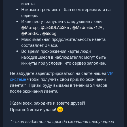
ивента.
Никакого троллинга - бан по материям или на
сервере.
Ивент могут запустить следующие люди:
@Мотор
,
@LEGOLASSka
,
@MadneSs7129
,
@Kondik.
,
@lildog
Максимальная продолжительность ивента
составляет 3 часа.
Во время прохождения карты люди
находившиеся в наблюдателях могут быть
кикнуты при условии, что сервер заполнен.
Не забудьте зарегистрироваться на сайте нашей
VIP
системе
чтобы получить свой приз по окончании
ивента**. Призы буду выданы в течении 24 часов
после окончания ивента.
Ждём всех, заходите и зовите друзей!
Приятной игры и удачи!
* - скин выдается на срок до окончания следующего