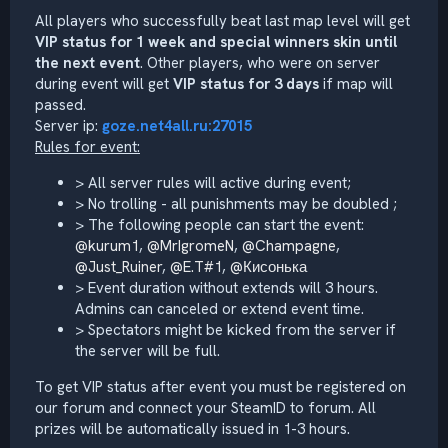
All players who successfully beat last map level will get
VIP status for 1 week and special winners skin until
the next event
. Other players, who were on server
during event will get
VIP status for 3 days
if map will
passed.
Server ip:
goze.net4all.ru:27015
Rules for event:
> All server rules will active during event;
> No trolling - all punishments may be doubled ;
> The following people can start the event:
@kurum1
,
@MrIgromeN
,
@Champagne
,
@Just_Ruiner
,
@E.T#1
,
@Кисонька
> Event duration without extends will 3 hours.
Admins can canceled or extend event time.
> Spectators might be kicked from the server if
the server will be full.
To get VIP status after event you must be registered on
our forum and connect your SteamID to forum. All
prizes will be automatically issued in 1-3 hours.