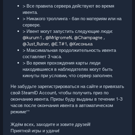
> Все правила сервера действуют во время
ивента.
> Никакого троллинга - бан по материям или на
сервере.
> Ивент могут запустить следующие люди:
@kurum1
,
@MrIgromeN
,
@Champagne
,
@Just_Ruiner
,
@E.T#1
,
@Кисонька
> Максимальная продолжительность ивента
составляет 3 часа.
> Во время прохождения карты люди
находившиеся в наблюдателях могут быть
кикнуты при условии, что сервер заполнен.
Не забудьте зарегистрироваться на сайте и привязать
свой SteamID Account, чтобы получить приз по
окончанию ивента. Призы буду выданы в течении 1-3
часов после окончания ивента в автоматическом
режиме**
Ждём всех, заходите и зовите друзей!
Приятной игры и удачи!