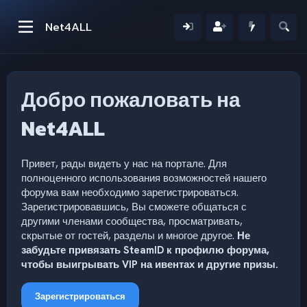
Net4ALL
Добро пожаловать на
Net4ALL
Привет, рады видеть у нас на портале. Для
полноценного использования возможностей нашего
форума вам необходимо зарегистрироваться.
Зарегистрировавшись, Вы сможете общаться с
другими членами сообщества, просматривать,
скрытые от гостей, разделы и многое другое.
Не
забудьте привязать SteamID к профилю форума,
чтобы выигрывать VIP на ивентах и другие призы.
Зарегистрироваться