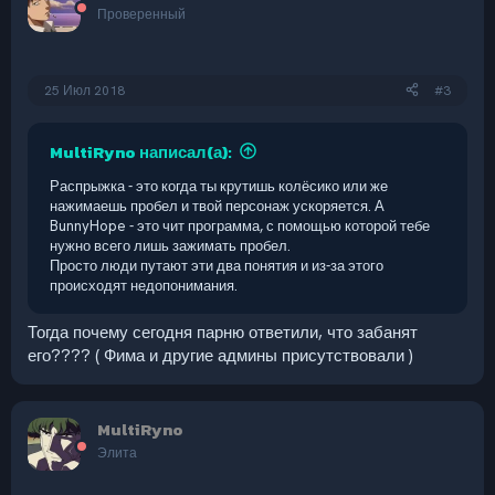
Проверенный
25 Июл 2018
#3
MultiRyno написал(а):
Распрыжка - это когда ты крутишь колёсико или же
нажимаешь пробел и твой персонаж ускоряется. А
BunnyHope - это чит программа, с помощью которой тебе
нужно всего лишь зажимать пробел.
Просто люди путают эти два понятия и из-за этого
происходят недопонимания.
Тогда почему сегодня парню ответили, что забанят
его???? ( Фима и другие админы присутствовали )
MultiRyno
Элита