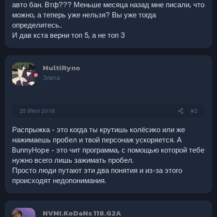
авто бан. Втф??? Меньше месяца назад мне писали, что
можно, а теперь уже нельзя? Вы уже тогда
определитесь..
И дав кста верни топ 5, а не топ 3
MultiRyno
Элита
25 Июл 2018
#2
Распрыжка - это когда ты крутишь колёсико или же
нажимаешь пробел и твой персонаж ускоряется. А
BunnyHope - это чит программа, с помощью которой тебе
нужно всего лишь зажимать пробел.
Просто люди путают эти два понятия и из-за этого
происходят недопонимания.
NVMI.KoDeNs 118.G2A