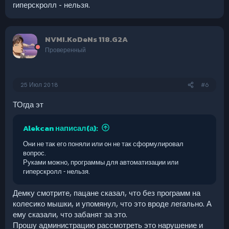
гиперскролл - нельзя.
NVMI.KoDeNs 118.G2A
Проверенный
25 Июл 2018
#6
ТОгда эт
Alekcan написал(а):
Они не так его поняли или он не так сформулировал
вопрос.
Руками можно, программы для автоматизации или
гиперскролл - нельзя.
Демку смотрите, пацане сказал, что без программ на
колесико мышки, и упомянул, что это вроде легально. А
ему сказали, что забанят за это.
Прошу администрацию рассмотреть это нарушение и