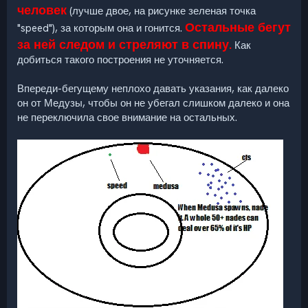
человек
(лучше двое, на рисунке зеленая точка
Остальные бегут
"speed"), за которым она и гонится.
за ней следом и стреляют в спину.
Как
добиться такого построения не уточняется.
Впереди-бегущему неплохо давать указания, как далеко
он от Медузы, чтобы он не убегал слишком далеко и она
не переключила свое внимание на остальных.