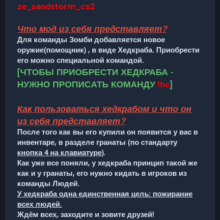
ze_sandstorm_cs2
Что мод из себя представляет?
Для команды Зомби добавляется новое
оружие(помощник) , в виде Хедкраба. Приобрести
его можно специальной командой.
[ЧТОБЫ ПРИОБРЕСТИ ХЕДКРАБА -
НУЖНО ПРОПИСАТЬ КОМАНДУ
!hc
]
Как пользоваться хедкрабом и что он
из себя представляет?
После того как вы его купили он появится у вас в
инвентаре, в разделе гранаты (по стандарту
кнопка 4 на клавиатуре
).
Как уже все поняли, у хедкраба принцип такой же
как и у гранаты, его нужно кидать в игроков из
команды Людей.
У хедкраба одна единственная цель: пожирание
всех людей.
Ждём всех, заходите и зовите друзей!