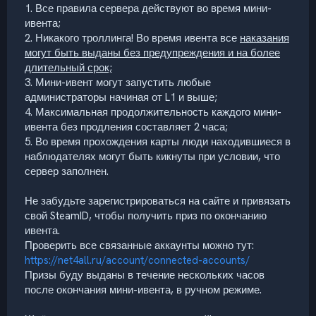
1. Все правила сервера действуют во время мини-
ивента;
2. Никакого троллинга! Во время ивента все
наказания
могут быть выданы без предупреждения и на более
длительный срок;
3. Мини-ивент могут запустить любые
администраторы начиная от L1 и выше;
4. Максимальная продолжительность каждого мини-
ивента без продления составляет 2 часа;
5. Во время прохождения карты люди находившиеся в
наблюдателях могут быть кикнуты при условии, что
сервер заполнен.
Не забудьте зарегистрироваться на сайте и привязать
свой SteamID, чтобы получить приз по окончанию
ивента.
Проверить все связанные аккаунты можно тут:
https://net4all.ru/account/connected-accounts/
Призы буду выданы в течение нескольких часов
после окончания мини-ивента, в ручном режиме.