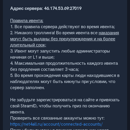
Адрес сервера: 46.174.53.69:27019
Правила ивента:
1. Все правила сервера действуют во время ивента;
2. Никакого троллинга! Во время ивента все
наказания
могут быть выданы без предупреждения и на более
длительный срок;
3. Ивент могут запустить любые администраторы
начиная от L1 и выше;
4. Максимальная продолжительность каждого ивента
без продления составляет 3 часа;
5. Во время прохождения карты люди находившиеся в
наблюдателях могут быть кикнуты при условии, что
сервер заполнен.
Не забудьте зарегистрироваться на сайте и привязать
свой SteamID, чтобы получить приз по окончанию
ивента.
Проверить все связанные аккаунты можно тут:
https://net4all.ru/account/connected-accounts/