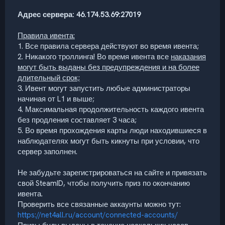
Адрес сервера: 46.174.53.69:27019
Правила ивента:
1. Все правила сервера действуют во время ивента;
2. Никакого троллинга! Во время ивента все
наказания
могут быть выданы без предупреждения и на более
длительный срок;
3. Ивент могут запустить любые администраторы
начиная от L1 и выше;
4. Максимальная продолжительность каждого ивента
без продления составляет 3 часа;
5. Во время прохождения карты люди находившиеся в
наблюдателях могут быть кикнуты при условии, что
сервер заполнен.
Не забудьте зарегистрироваться на сайте и привязать
свой SteamID, чтобы получить приз по окончанию
ивента.
Проверить все связанные аккаунты можно тут:
https://net4all.ru/account/connected-accounts/