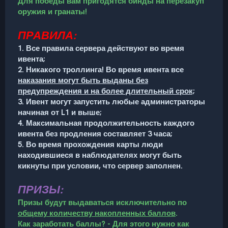
Для победы вам пригодятся бинды на перезакуп
оружия и гранаты!
ПРАВИЛА:
1. Все правила сервера действуют во время
ивента;
2. Никакого троллинга! Во время ивента все
наказания могут быть выданы без
предупреждения и на более длительный срок;
3. Ивент могут запустить любые администраторы
начиная от L1 и выше;
4. Максимальная продолжительность каждого
ивента без продления составляет 3 часа;
5. Во время прохождения карты люди
находившиеся в наблюдателях могут быть
кикнуты при условии, что сервер заполнен.
ПРИЗЫ:
Призы будут выдаваться исключительно по
общему количеству накопленных баллов
.
Как заработать баллы? - Для этого нужно как