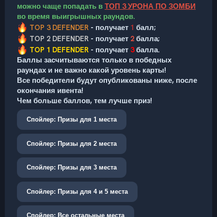
можно чаще попадать в
ТОП 3 УРОНА ПО ЗОМБИ
во время выигрышных раундов.
TOP 3 DEFENDER
- получает
1
балл;
TOP 2 DEFENDER
- получает
2
балла;
TOP 1 DEFENDER
- получает
3
балла.
Баллы засчитываются только в победных
раундах и не важно какой уровень карты!
Все победители будут опубликованы ниже, после
окончания ивента!
Чем больше баллов, тем лучше приз!
Спойлер:
Призы для 1 места
Спойлер:
Призы для 2 места
Спойлер:
Призы для 3 места
Спойлер:
Призы для 4 и 5 места
Спойлер:
Все остальные места