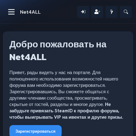
Net4ALL
Добро пожаловать на
Net4ALL
Привет, рады видеть у нас на портале. Для
полноценного использования возможностей нашего
форума вам необходимо зарегистрироваться.
Зарегистрировавшись, Вы сможете общаться с
другими членами сообщества, просматривать,
скрытые от гостей, разделы и многое другое.
Не
забудьте привязать SteamID к профилю форума,
чтобы выигрывать VIP на ивентах и другие призы.
Зарегистрироваться