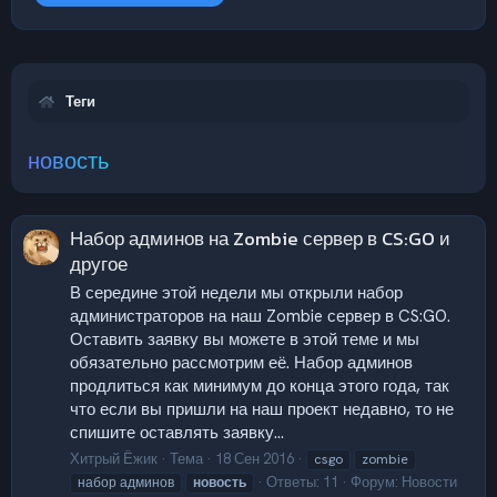
Теги
новость
Набор админов на Zombie сервер в CS:GO и
другое
В середине этой недели мы открыли набор
администраторов на наш Zombie сервер в CS:GO.
Оставить заявку вы можете в этой теме и мы
обязательно рассмотрим её. Набор админов
продлиться как минимум до конца этого года, так
что если вы пришли на наш проект недавно, то не
спишите оставлять заявку...
Хитрый Ёжик
Тема
18 Сен 2016
csgo
zombie
Ответы: 11
Форум:
Новости
набор админов
новость