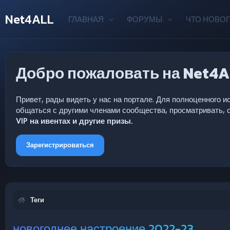
Net4ALL
ГЛАВНАЯ
ФОРУМЫ
ЧТО НОВОГ
Добро пожаловать на Net4A
Привет, рады видеть у нас на портале. Для полноценного
общаться с другими членами сообщества, просматривать, с
VIP на ивентах и другие призы.
Зарегистрироваться
Теги
новогоднее настроение 2022-23