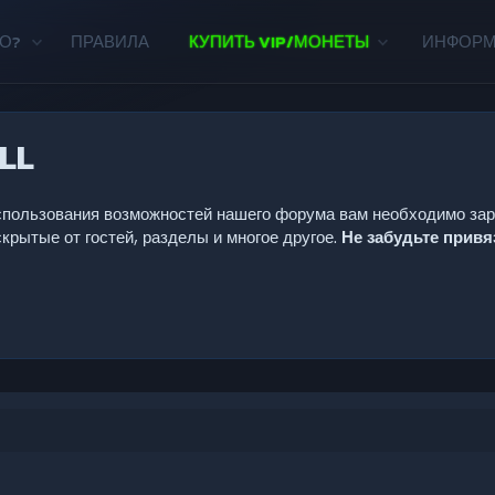
О?
ПРАВИЛА
КУПИТЬ VIP/МОНЕТЫ
ИНФОР
LL
 использования возможностей нашего форума вам необходимо за
крытые от гостей, разделы и многое другое.
Не забудьте прив