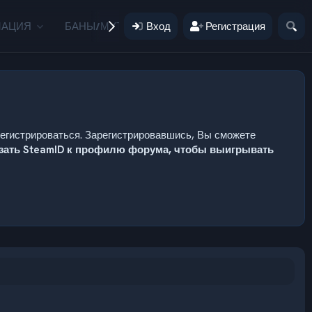
МАЦИЯ
БАНЫ/МУТЫ
Вход
ПОЖЕРТВОВАНИЯ
Регистрация
ПОЛЬ
регистрироваться. Зарегистрировавшись, Вы сможете
язать SteamID к профилю форума, чтобы выигрывать