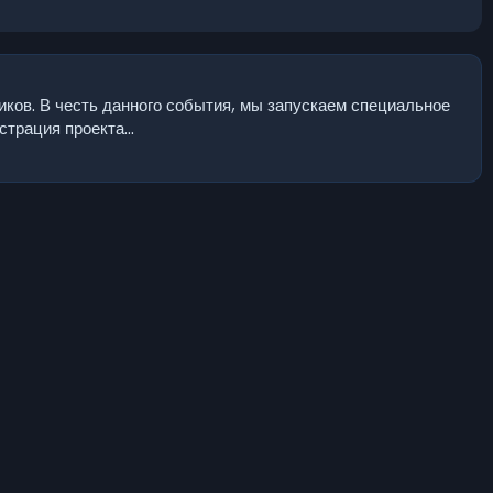
иков. В честь данного события, мы запускаем специальное
трация проекта...