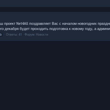
ш проект Net4All поздравляет Вас с началом новогодних праздн
го декабря будет проходить подготовка к новому году, а админис
Ответы: 41
Форум:
Новости
3