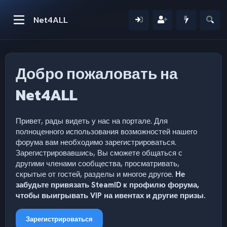
Net4ALL
Добро пожаловать на
Net4ALL
Привет, рады видеть у нас на портале. Для
полноценного использования возможностей нашего
форума вам необходимо зарегистрироваться.
Зарегистрировавшись, Вы сможете общаться с
другими членами сообщества, просматривать,
скрытые от гостей, разделы и многое другое.
Не
забудьте привязать SteamID к профилю форума,
чтобы выигрывать VIP на ивентах и другие призы.
Зарегистрироваться