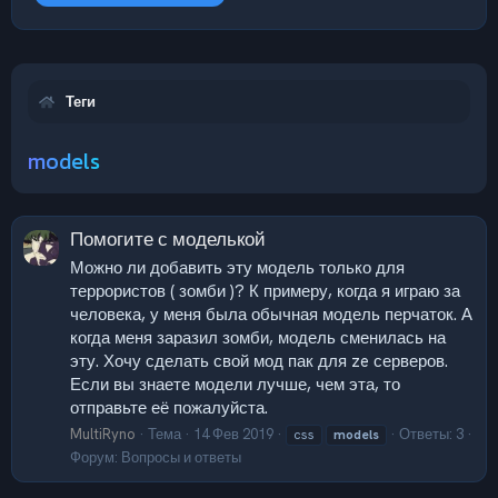
Теги
models
Помогите с моделькой
Можно ли добавить эту модель только для
террористов ( зомби )? К примеру, когда я играю за
человека, у меня была обычная модель перчаток. А
когда меня заразил зомби, модель сменилась на
эту. Хочу сделать свой мод пак для ze серверов.
Если вы знаете модели лучше, чем эта, то
отправьте её пожалуйста.
MultiRyno
Тема
14 Фев 2019
Ответы: 3
css
models
Форум:
Вопросы и ответы