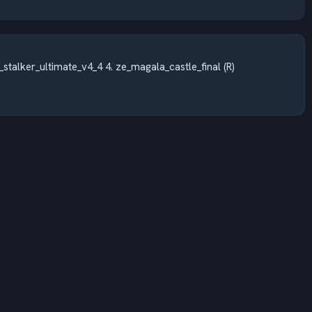
stalker_ultimate_v4_4 4. ze_magala_castle_final (R)