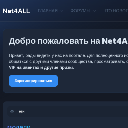
Net4ALL
ГЛАВНАЯ
ФОРУМЫ
ЧТО НОВОГ
Добро пожаловать на Net4A
Привет, рады видеть у нас на портале. Для полноценного
общаться с другими членами сообщества, просматривать, с
VIP на ивентах и другие призы.
Зарегистрироваться
Теги
модели