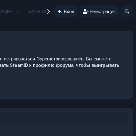
МАЦИЯ
БАНЫ/МУТЫ
Вход
ПОЖЕРТВОВАНИЯ
Регистрация
ПОЛЬ
регистрироваться. Зарегистрировавшись, Вы сможете
язать SteamID к профилю форума, чтобы выигрывать