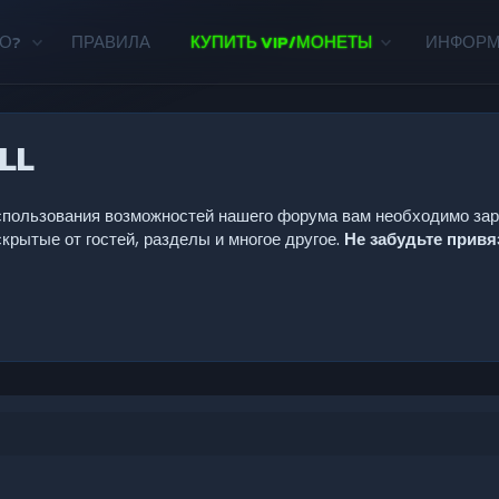
О?
ПРАВИЛА
КУПИТЬ VIP/МОНЕТЫ
ИНФОР
LL
 использования возможностей нашего форума вам необходимо за
крытые от гостей, разделы и многое другое.
Не забудьте прив