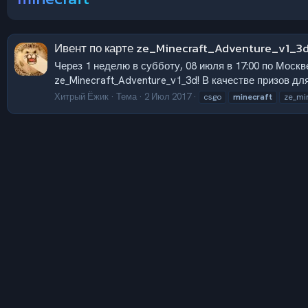
Ивент по карте ze_Minecraft_Adventure_v1_3d
Через 1 неделю в субботу, 08 июля в 17:00 по Москв
ze_Minecraft_Adventure_v1_3d! В качестве призов для
Хитрый Ёжик
Тема
2 Июл 2017
csgo
minecraft
ze_mi