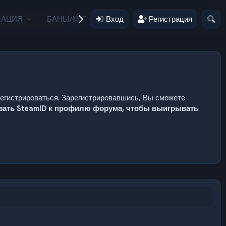
МАЦИЯ
БАНЫ/МУТЫ
Вход
ПОЖЕРТВОВАНИЯ
Регистрация
ПОЛЬ
регистрироваться. Зарегистрировавшись, Вы сможете
язать SteamID к профилю форума, чтобы выигрывать