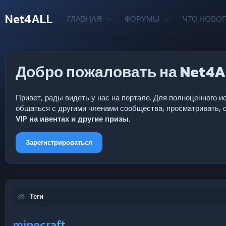
Net4ALL
ГЛАВНАЯ
ФОРУМЫ
ЧТО НОВОГ
Добро пожаловать на Net4A
Привет, рады видеть у нас на портале. Для полноценного
общаться с другими членами сообщества, просматривать, с
VIP на ивентах и другие призы.
Зарегистрироваться
Теги
minecraft