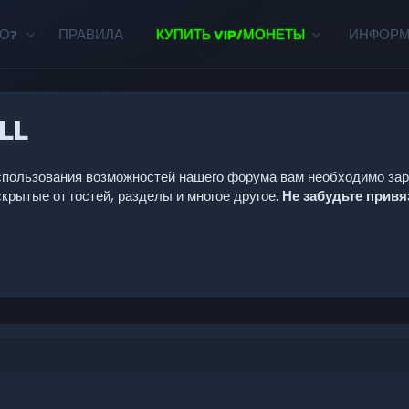
О?
ПРАВИЛА
КУПИТЬ VIP/МОНЕТЫ
ИНФОР
LL
 использования возможностей нашего форума вам необходимо за
крытые от гостей, разделы и многое другое.
Не забудьте прив