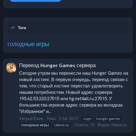
Теги
голодные игры
Переезд Hunger Games сервера
Сегодня утром мы перенесли наш Hunger Games на
новый хостинг. В первую очередь, переезд связан с
тем, что старый хостинг перестал удовлетворять
нашим потребностям. Новый адрес сервера:
195.62.53.220:27015 или hg.net4all.ru:27015. У
большинства игроков адрес сервера во вкладках
"Избранное" и...
Хитрый Ёжик
Тема
2 Авг 2017
csgo
hunger games
Ответы: 15
Форум:
Новости
голодные
игры
смена ip