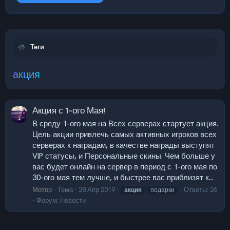
Теги
акция
Акция с 1-ого Мая!
В среду 1-ого мая на Всех серверах стартует акция.
Цель акции привлечь самых активных игроков всех
серверах к наградам, в качестве награды выступят
VIP статусы, и Персональные скины. Чем больше у
вас будет онлайн на сервер в период с 1-ого мая по
30-ого мая тем лучше, и быстрее вас приблизят к...
Мотор
Тема
28 Апр 2019
Ответы: 26
акция
подарки
Форум:
Новости